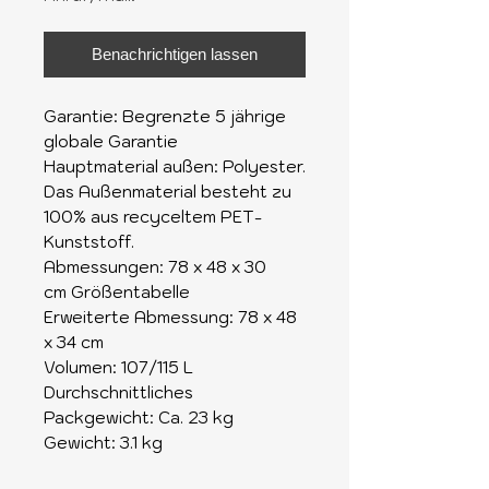
Benachrichtigen lassen
Garantie: Begrenzte 5 jährige
globale Garantie
Hauptmaterial außen: Polyester.
Das Außenmaterial besteht zu
100% aus recyceltem PET-
Kunststoff.
Abmessungen: 78 x 48 x 30
cm Größentabelle
Erweiterte Abmessung: 78 x 48
x 34 cm
Volumen: 107/115 L
Durchschnittliches
Packgewicht: Ca. 23 kg
Gewicht: 3.1 kg