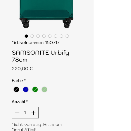
Artikelnummer: 150717
SAMSONITE Urbify
78cm
Preis
220,00 €
Farbe
*
Anzahl
*
Nicht vorrätig-Bitte um
Anruf/Mail!