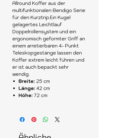
Allround Koffer aus der
multifunktionalen Bendigo Serie
für den Kurztrip.Ein Kugel
gelagertes Leichtlauf
Doppelrollensystem und ein
ergonomisch geformter Griff an
einem arretierbaren 4- Punkt
Teleskopgestänge lassen den
Koffer extrem leicht führen und
er ist auch bepackt sehr
wendig.
Breite:
25 cm
Länge:
42 cm
Höhe:
72 cm
Ähnliche