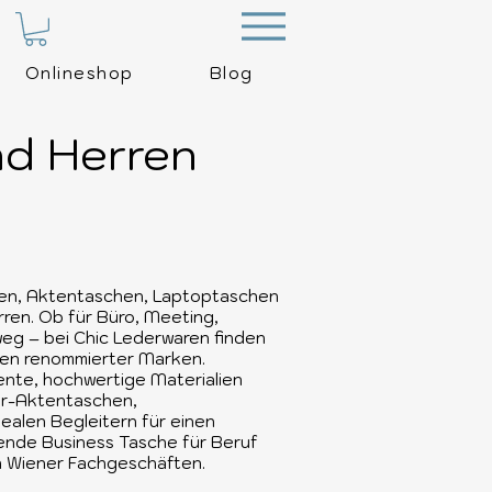
Menu
Onlineshop
Blog
nd Herren
en, Aktentaschen, Laptoptaschen
en. Ob für Büro, Meeting,
eg – bei Chic Lederwaren finden
hen renommierter Marken.
nte, hochwertige Materialien
er-Aktentaschen,
alen Begleitern für einen
ssende Business Tasche für Beruf
en Wiener Fachgeschäften.