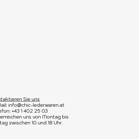
taktieren Sie uns​
ail:
info@chic-lederwaren.at
efon: +43 1 402 25 03​
 erreichen uns von Montag bis
itag zwischen 10 und 18 Uhr.