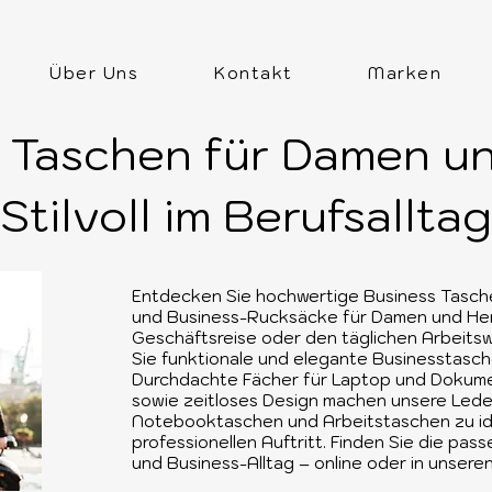
Über Uns
Kontakt
Marken
 Taschen für Damen u
Stilvoll im Berufsalltag
Entdecken Sie hochwertige Business Tasch
und Business-Rucksäcke für Damen und Herr
Geschäftsreise oder den täglichen Arbeitsw
Sie funktionale und elegante Businesstasc
Durchdachte Fächer für Laptop und Dokume
sowie zeitloses Design machen unsere Led
Notebooktaschen und Arbeitstaschen zu ide
professionellen Auftritt. Finden Sie die pa
und Business-Alltag – online oder in unser