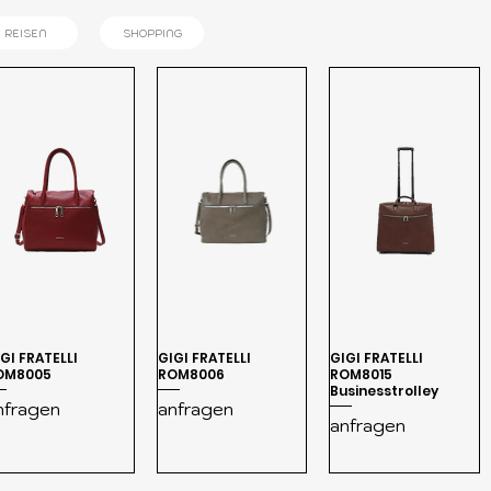
REISEN
SHOPPING
GI FRATELLI
GIGI FRATELLI
GIGI FRATELLI
OM8005
ROM8006
ROM8015
Businesstrolley
nfragen
anfragen
anfragen