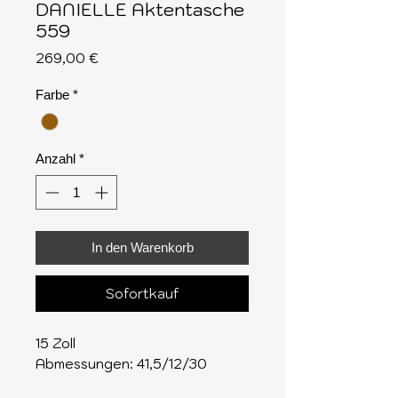
DANIELLE Aktentasche
559
Preis
269,00 €
Farbe
*
Anzahl
*
In den Warenkorb
Sofortkauf
15 Zoll
Abmessungen: 41,5/12/30