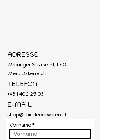
ADRESSE
Währinger Straße 91, 1180
Wien, Österreich
TELEFON
+43 1
402 25 03
E-MAIL
shop@chic-lederwaren.at
Vorname