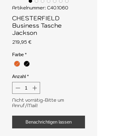
Artikelnummer: C40.1060
CHESTERFIELD
Business Tasche
Jackson
Preis
219,95 €
Farbe
*
Anzahl
*
Nicht vorrätig-Bitte um
Anruf/Mail!
Benachrichtigen lassen