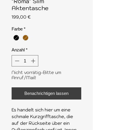
"Roma" Slim
Aktentasche
Preis
199,00 €
Farbe
*
Anzahl
*
Nicht vorrätig-Bitte um
Anruf/Mail!
Benachrichtigen lassen
Es handelt sich hier um eine
schmale Kurzgrifftasche, die
auf der Rückseite über ein
Außenzippfach verfügt. Innen