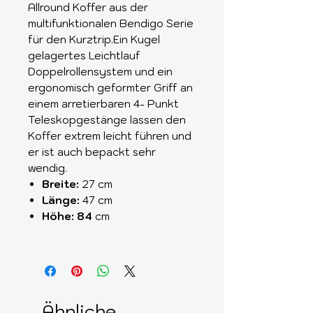
Allround Koffer aus der
multifunktionalen Bendigo Serie
für den Kurztrip.Ein Kugel
gelagertes Leichtlauf
Doppelrollensystem und ein
ergonomisch geformter Griff an
einem arretierbaren 4- Punkt
Teleskopgestänge lassen den
Koffer extrem leicht führen und
er ist auch bepackt sehr
wendig.
Breite:
27 cm
Länge:
47 cm
Höhe: 84
cm
Ähnliche