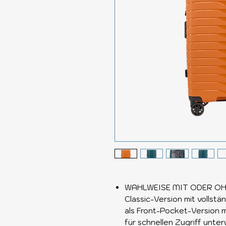
WAHLWEISE MIT ODER OHNE
Classic-Version mit vollst
als Front-Pocket-Version m
für schnellen Zugriff unte