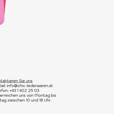
taktieren Sie uns​
ail:
info@chic-lederwaren.at
efon: +43 1 402 25 03​
 erreichen uns von Montag bis
itag zwischen 10 und 18 Uhr.