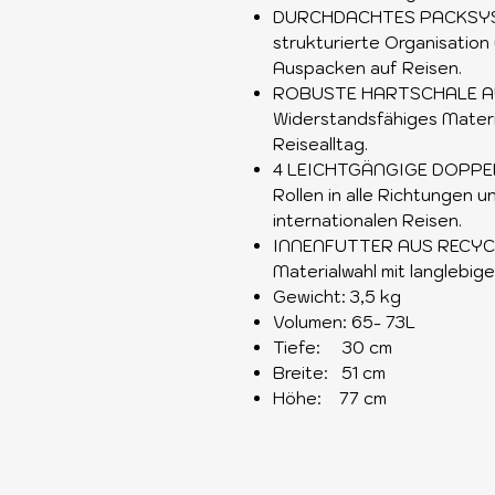
DURCHDACHTES PACKSYST
strukturierte Organisation
Auspacken auf Reisen.
ROBUSTE HARTSCHALE A
Widerstandsfähiges Materia
Reisealltag.
4 LEICHTGÄNGIGE DOPPE
Rollen in alle Richtungen u
internationalen Reisen.
INNENFUTTER AUS RECYCE
Materialwahl mit langlebig
Gewicht: 3,5 kg
Volumen: 65- 73L
Tiefe: 30 cm
Breite: 51 cm
Höhe: 77 cm