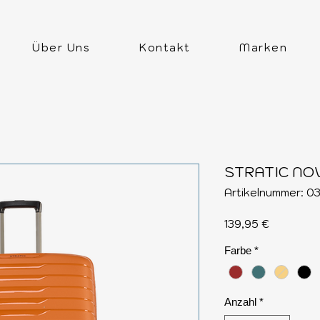
Über Uns
Kontakt
Marken
STRATIC NO
Artikelnummer: 03
Preis
139,95 €
Farbe
*
Anzahl
*