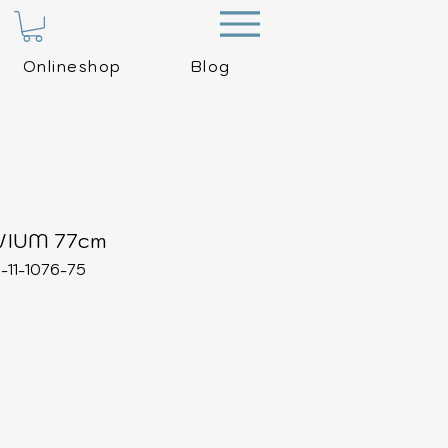
Menu
Onlineshop
Blog
VIUM 77cm
-11-1076-75