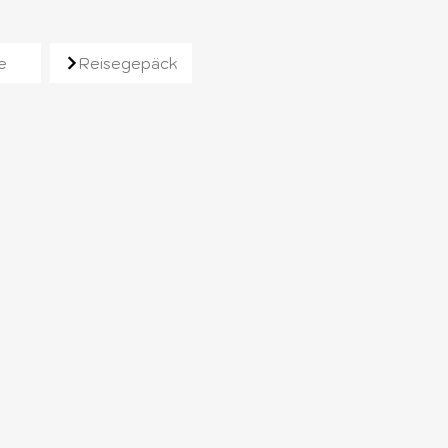
e
Reisegepäck