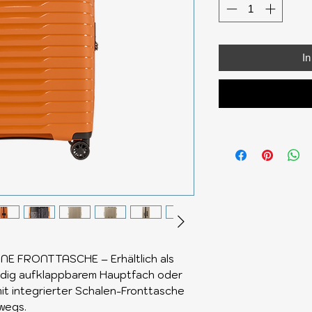
I
 FRONTTASCHE – Erhältlich als
ändig aufklappbarem Hauptfach oder
it integrierter Schalen-Fronttasche
rwegs.