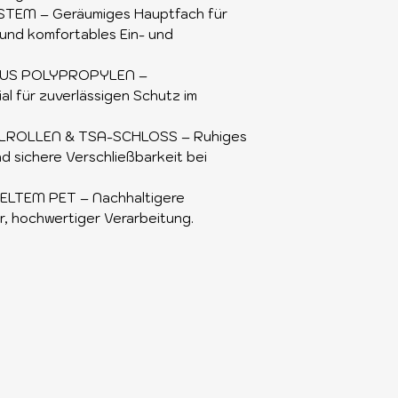
EM – Geräumiges Hauptfach für
 und komfortables Ein- und
US POLYPROPYLEN –
l für zuverlässigen Schutz im
LROLLEN & TSA-SCHLOSS – Ruhiges
nd sichere Verschließbarkeit bei
LTEM PET – Nachhaltigere
er, hochwertiger Verarbeitung.