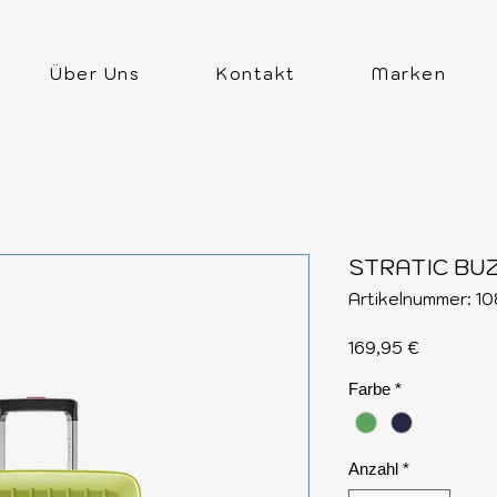
Über Uns
Kontakt
Marken
STRATIC BUZZ
Artikelnummer: 1
Preis
169,95 €
Farbe
*
Anzahl
*