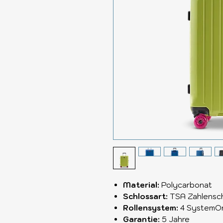
Material:
Polycarbonat
Schlossart:
TSA Zahlensc
Rollensystem:
4 SystemOn
Garantie:
5 Jahre