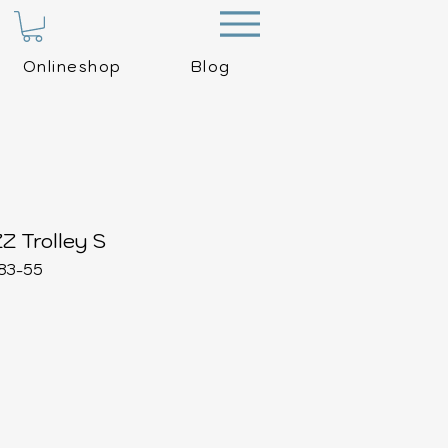
Menu
Onlineshop
Blog
 Trolley S
083-55