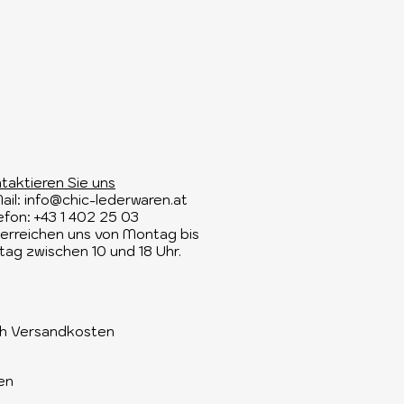
taktieren Sie uns​
ail:
info@chic-lederwaren.at
efon: +43 1 402 25 03​
 erreichen uns von Montag bis
itag zwischen 10 und 18 Uhr.
ich Versandkosten
en