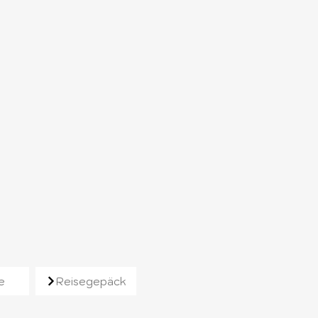
e
Reisegepäck