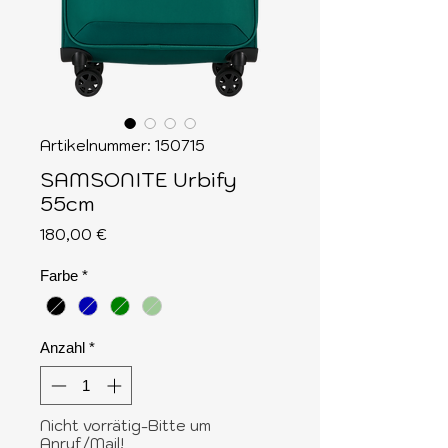
Artikelnummer: 150715
SAMSONITE Urbify
55cm
Preis
180,00 €
Farbe
*
Anzahl
*
Nicht vorrätig-Bitte um
Anruf/Mail!