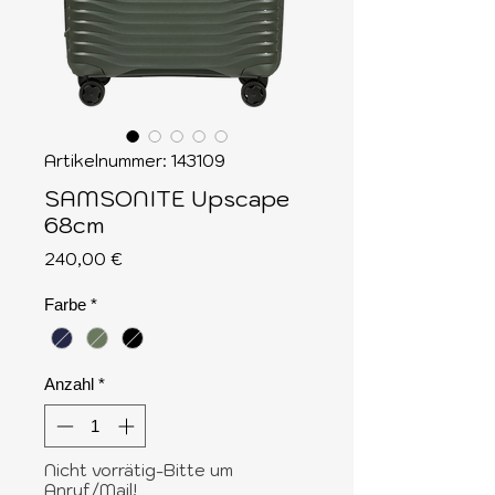
Artikelnummer: 143109
SAMSONITE Upscape
68cm
Preis
240,00 €
Farbe
*
Anzahl
*
Nicht vorrätig-Bitte um
Anruf/Mail!