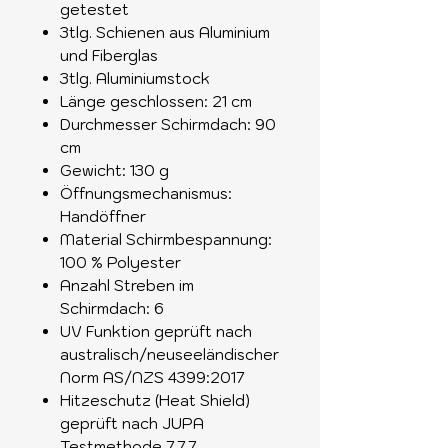
getestet
3tlg. Schienen aus Aluminium
und Fiberglas
3tlg. Aluminiumstock
Länge geschlossen: 21 cm
Durchmesser Schirmdach: 90
cm
Gewicht: 130 g
Öffnungsmechanismus:
Handöffner
Material Schirmbespannung:
100 % Polyester
Anzahl Streben im
Schirmdach: 6
UV Funktion geprüft nach
australisch/neuseeländischer
Norm AS/NZS 4399:2017
Hitzeschutz (Heat Shield)
geprüft nach JUPA
Testmethode 7.7.7