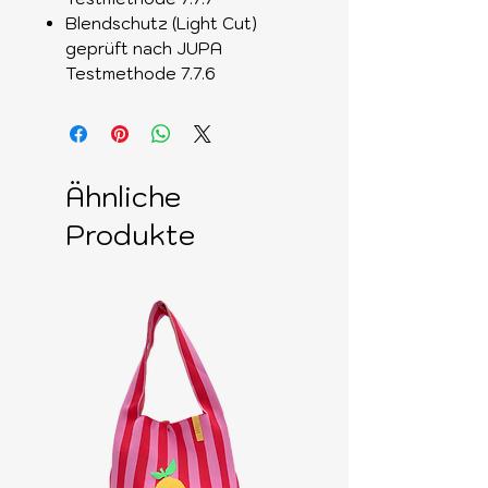
Blendschutz (Light Cut)
geprüft nach JUPA
Testmethode 7.7.6
Ähnliche
Produkte