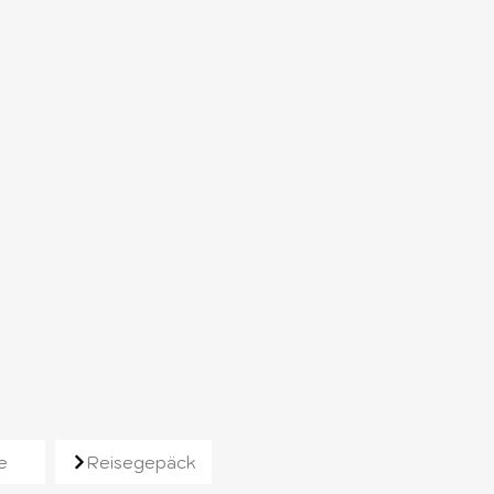
e
Reisegepäck