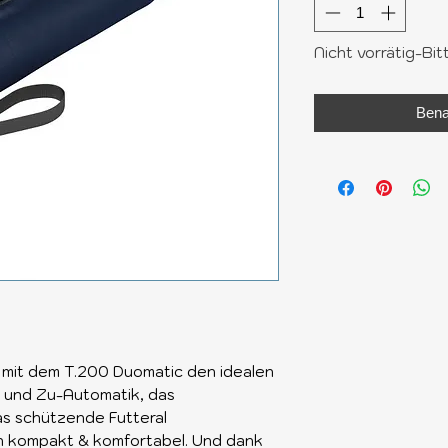
Nicht vorrätig-Bit
Bena
 mit dem T.200 Duomatic den idealen
- und Zu-Automatik, das
s schützende Futteral
hn kompakt & komfortabel. Und dank