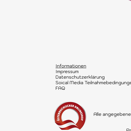
Informationen​
Impressum
Datenschutzerklärung
Soical Media Teilnahmebedingung
FAQ
Alle angegebenen
Pr