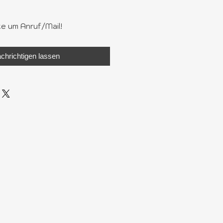
te um Anruf/Mail!
chrichtigen lassen