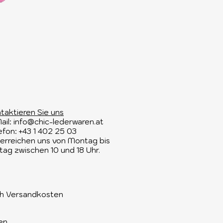
taktieren Sie uns​
ail:
info@chic-lederwaren.at
efon: +43 1 402 25 03​
 erreichen uns von Montag bis
itag zwischen 10 und 18 Uhr.
ich Versandkosten
en