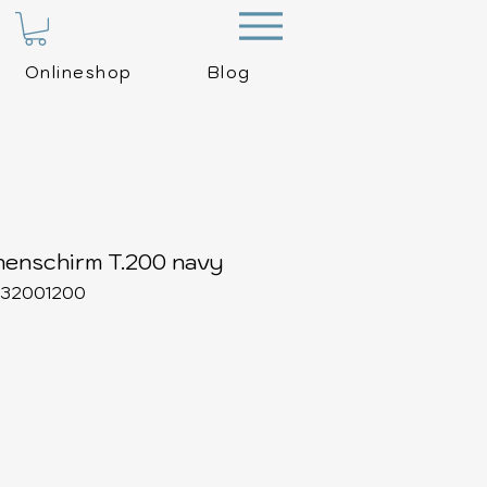
Menu
Onlineshop
Blog
enschirm T.200 navy
9532001200