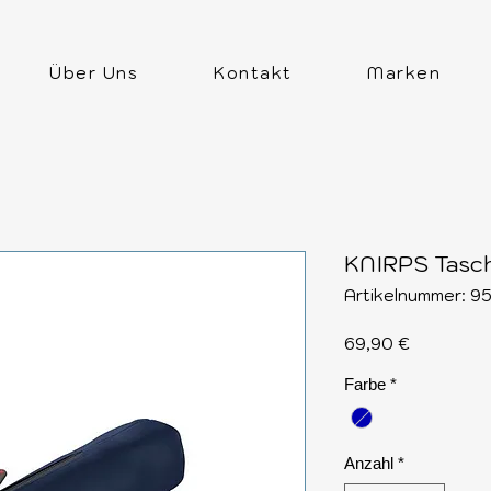
Über Uns
Kontakt
Marken
KNIRPS Tasch
Artikelnummer: 
Preis
69,90 €
Farbe
*
Anzahl
*