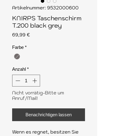
Artikelnummer: 9532000600
KNIRPS Taschenschirm
T.200 black grey
Preis
69,99 €
Farbe
*
Anzahl
*
Nicht vorrätig-Bitte um
Anruf/Mail!
Benachrichtigen lassen
Wenn es regnet, besitzen Sie