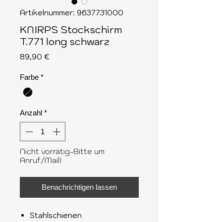
Artikelnummer: 9637731000
KNIRPS Stockschirm
T.771 long schwarz
Preis
89,90 €
Farbe
*
Anzahl
*
Nicht vorrätig-Bitte um
Anruf/Mail!
Benachrichtigen lassen
Stahlschienen