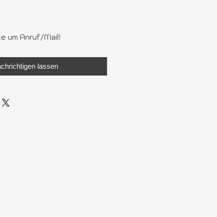
te um Anruf/Mail!
chrichtigen lassen