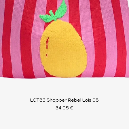
Schnellansicht
LOT83 Shopper Rebel Lois 08
Preis
34,95 €