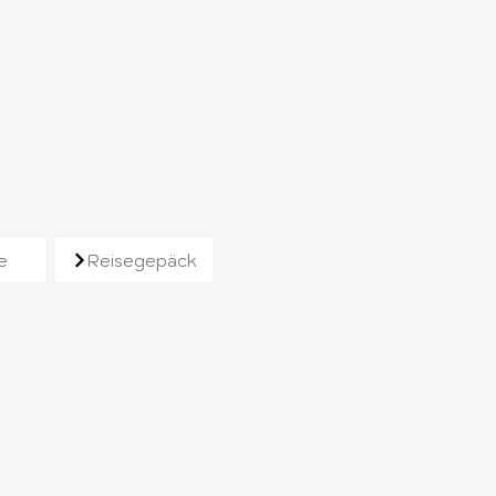
e
Reisegepäck