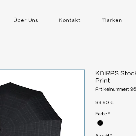
Über Uns
Kontakt
Marken
KNIRPS Stock
Print
Artikelnummer: 
Preis
89,90 €
Farbe
*
Anzahl
*