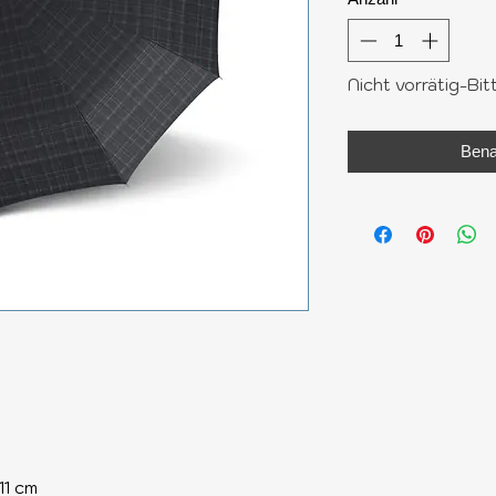
Nicht vorrätig-Bit
Bena
11 cm