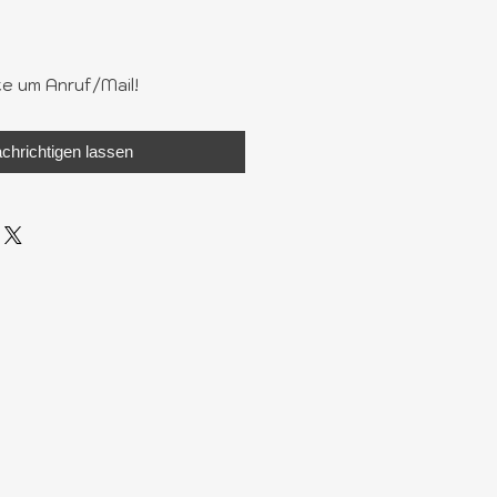
te um Anruf/Mail!
chrichtigen lassen