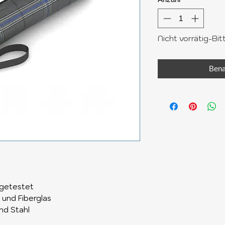
Nicht vorrätig-Bit
Bena
 getestet
 und Fiberglas
nd Stahl