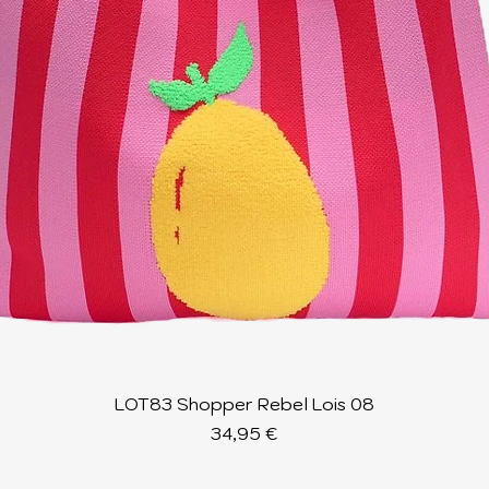
Schnellansicht
LOT83 Shopper Rebel Lois 08
Preis
34,95 €