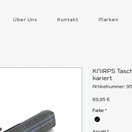
Über Uns
Kontakt
Marken
KNIRPS Tasch
kariert
Artikelnummer: 9
Preis
69,95 €
Farbe
*
Anzahl
*