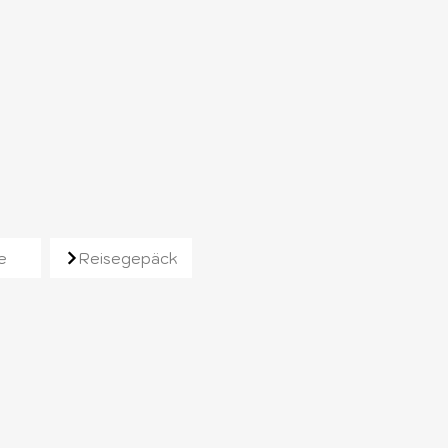
e
Reisegepäck