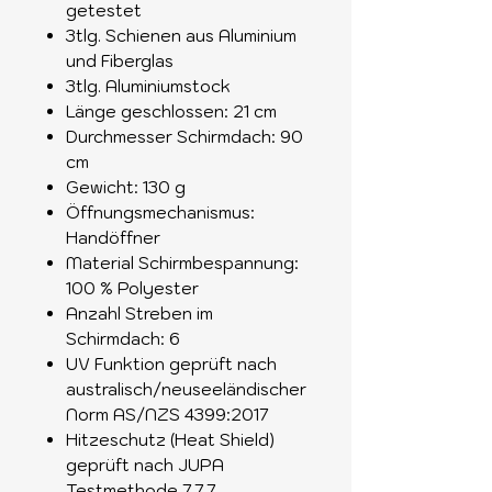
getestet
3tlg. Schienen aus Aluminium
und Fiberglas
3tlg. Aluminiumstock
Länge geschlossen: 21 cm
Durchmesser Schirmdach: 90
cm
Gewicht: 130 g
Öffnungsmechanismus:
Handöffner
Material Schirmbespannung:
100 % Polyester
Anzahl Streben im
Schirmdach: 6
UV Funktion geprüft nach
australisch/neuseeländischer
Norm AS/NZS 4399:2017
Hitzeschutz (Heat Shield)
geprüft nach JUPA
Testmethode 7.7.7