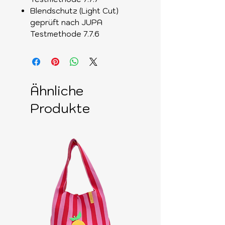
Blendschutz (Light Cut)
geprüft nach JUPA
Testmethode 7.7.6
Ähnliche
Produkte