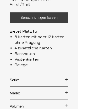
Anruf/Mail!
Benachrichtigen lassen
Bietet Platz für
8 Karten mit oder 12 Karten
ohne Prägung
4 zusätzliche Karten
Banknoten
Visitenkarten
Belege
Serie:
Matte
Maße:
70 x 102 x 25 mm
Volumen: