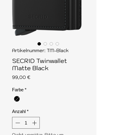
Artikelnummer: TM-Black
SECRID Twinwallet
Matte Black
Preis
99,00 €
Farbe
*
Anzahl
*
Nicht vorrätig-Bitte um