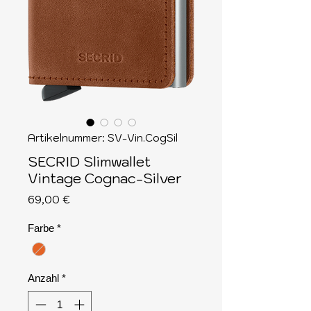
Artikelnummer: SV-Vin.CogSil
SECRID Slimwallet
Vintage Cognac-Silver
Preis
69,00 €
Farbe
*
Anzahl
*