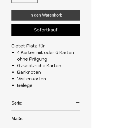
In den Warenkorb
Sofortkauf
Bietet Platz für
4 Karten mit oder 6 Karten
ohne Prägung
6 zusätzliche Karten
Banknoten
Visitenkarten
Belege
Serie:
Yard
Maße: