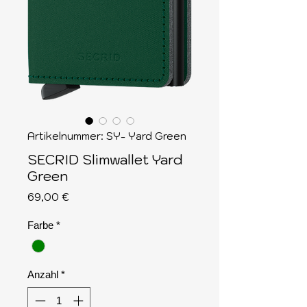
Artikelnummer: SY- Yard Green
SECRID Slimwallet Yard
Green
Preis
69,00 €
Farbe
*
Anzahl
*