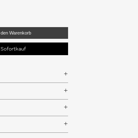
n den Warenkorb
Sofortkauf