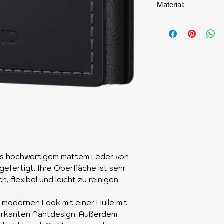
Material:
hochwertigem Led
aus hochwertigem mattem Leder von
efertigt. Ihre Oberfläche ist sehr
h, flexibel und leicht zu reinigen.
 modernen Look mit einer Hülle mit
arkanten Nahtdesign. Außerdem