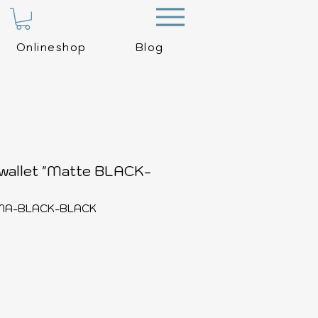
Menu
Onlineshop
Blog
wallet "Matte BLACK-
 BMA-BLACK-BLACK