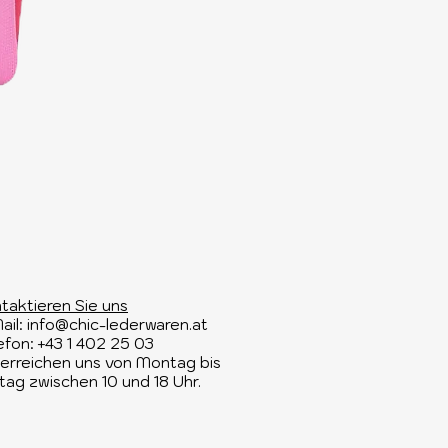
taktieren Sie uns​
ail:
info@chic-lederwaren.at
efon: +43 1 402 25 03​
 erreichen uns von Montag bis
itag zwischen 10 und 18 Uhr.