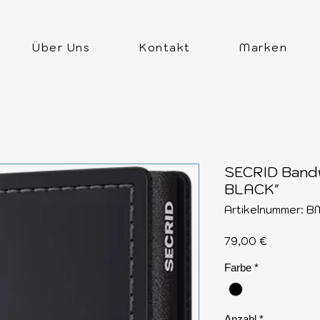
Über Uns
Kontakt
Marken
SECRID Band
BLACK"
Artikelnummer:
Preis
79,00 €
Farbe
*
Anzahl
*