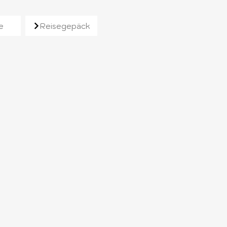
e
Reisegepäck