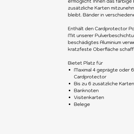
ermöglicht Ihnen das farbige
zusätzliche Karten mitzunehm
bleibt. Bänder in verschiedene
Enthält den Cardprotector P
Mit unserer Pulverbeschichtu
beschädigtes Aluminium verw
kratzfeste Oberfläche schaff
Bietet Platz für
Maximal 4 geprägte oder 6 
Cardprotector
Bis zu 6 zusätzliche Karte
Banknoten
Visitenkarten
Belege