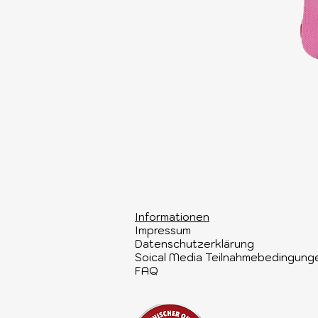
Informationen​
Impressum
Datenschutzerklärung
Soical Media Teilnahmebedingung
FAQ