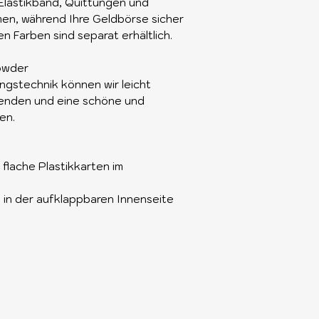
 Elastikband, Quittungen und
en, während Ihre Geldbörse sicher
n Farben sind separat erhältlich.
owder
ngstechnik können wir leicht
enden und eine schöne und
en.
flache Plastikkarten im
n in der aufklappbaren Innenseite