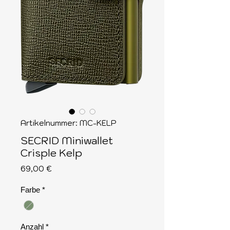
Artikelnummer: MC-KELP
SECRID Miniwallet
Crisple Kelp
Preis
69,00 €
Farbe
*
Anzahl
*