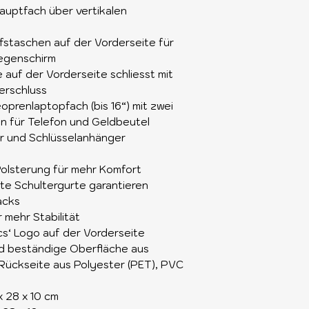
Hauptfach über vertikalen
fstaschen auf der Vorderseite für
Regenschirm
auf der Vorderseite schliesst mit
erschluss
oprenlaptopfach (bis 16“) mit zwei
 für Telefon und Geldbeutel
er und Schlüsselanhänger
Polsterung für mehr Komfort
te Schultergurte garantieren
acks
 mehr Stabilität
s‘ Logo auf der Vorderseite
d beständige Oberfläche aus
 Rückseite aus Polyester (PET), PVC
 28 x 10 cm