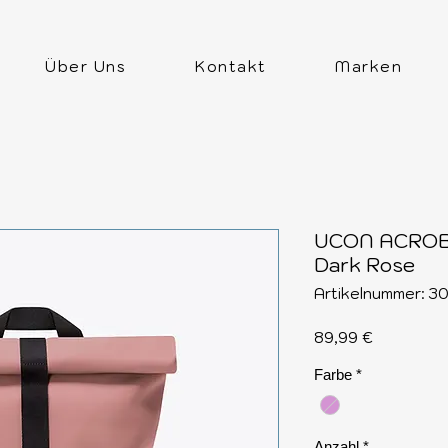
Über Uns
Kontakt
Marken
UCON ACROBA
Dark Rose
Artikelnummer: 3
Preis
89,99 €
Farbe
*
Anzahl
*