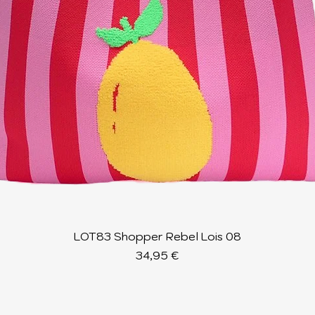
Schnellansicht
LOT83 Shopper Rebel Lois 08
Preis
34,95 €