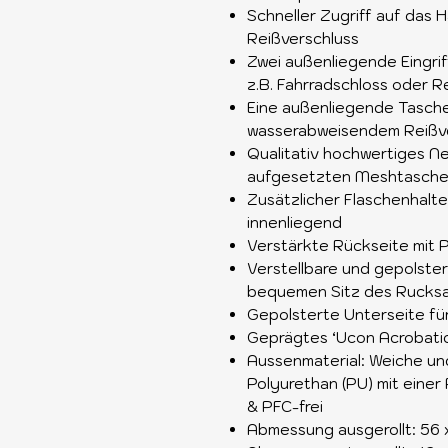
Schneller Zugriff auf das 
Reißverschluss
Zwei außenliegende Eingrif
z.B. Fahrradschloss oder 
Eine außenliegende Tasche 
wasserabweisendem Reißv
Qualitativ hochwertiges Ne
aufgesetzten Meshtaschen
Zusätzlicher Flaschenhalt
innenliegend
Verstärkte Rückseite mit 
Verstellbare und gepolster
bequemen Sitz des Rucks
Gepolsterte Unterseite für
Geprägtes ‘Ucon Acrobatic
Aussenmaterial: Weiche un
Polyurethan (PU) mit einer
& PFC-frei
Abmessung ausgerollt: 56 x