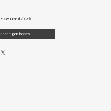
te um Anruf/Mail!
chrichtigen lassen