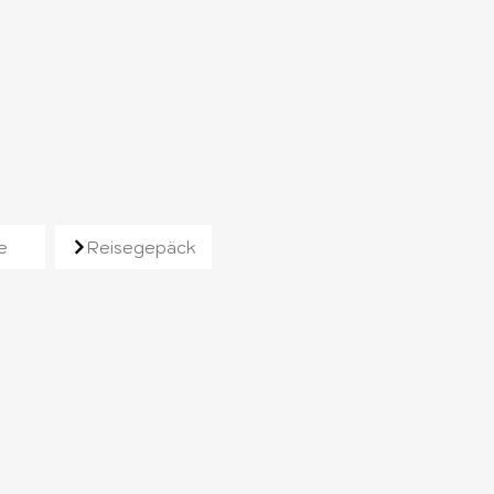
e
Reisegepäck