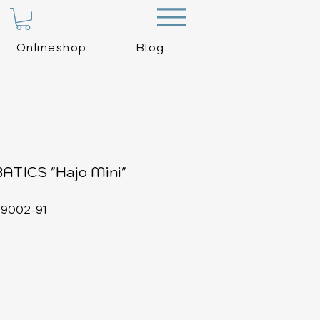
Menu
Onlineshop
Blog
TICS "Hajo Mini"
09002-91