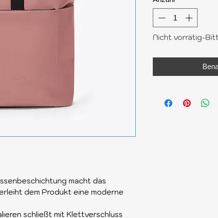
Nicht vorrätig-Bit
Bena
Aussenbeschichtung macht das
verleiht dem Produkt eine moderne
ieren schließt mit Klettverschluss