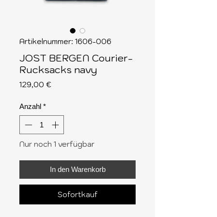
Artikelnummer: 1606-006
JOST BERGEN Courier-
Rucksacks navy
Preis
129,00 €
Anzahl
*
Nur noch 1 verfügbar
In den Warenkorb
Sofortkauf