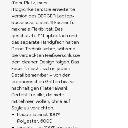
Mehr Platz, mehr
Möglichkeiten: Die erweiterte
Version des BERGEN Laptop-
Rucksacks bietet 11 Fächer für
maximale Flexibilität. Das
geschützte 11" Laptopfach und
das separate Handyfach halten
Deine Technik sicher, während
die verdeckten Reißverschlüsse
dem cleanen Design folgen. Das
Facelift macht sich in jedem
Detail bemerkbar – von den
ergonomischen Griffen bis zur
nachhaltigen Materialwahl.
Perfekt für alle, die mehr
mitnehmen wollen, ohne auf
Style zu verzichten.
Hauptmaterial: 100%
Polyester, 600D
Innenfutter: 100% recyceltes