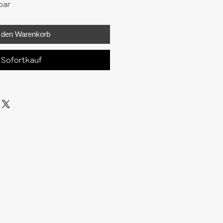
bar
n den Warenkorb
Sofortkauf