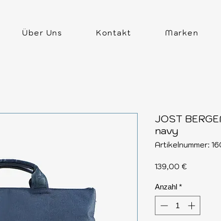
Über Uns
Kontakt
Marken
JOST BERGEN
navy
Artikelnummer: 1
Preis
139,00 €
Anzahl
*