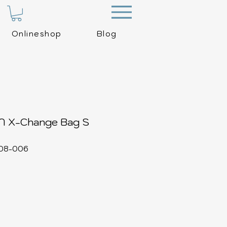
Menu
Onlineshop
Blog
 X-Change Bag S
608-006