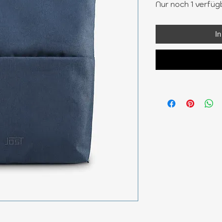
Nur noch 1 verfüg
I