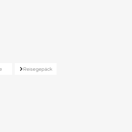
e
Reisegepäck