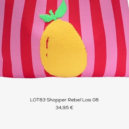
Schnellansicht
LOT83 Shopper Rebel Lois 08
Preis
34,95 €