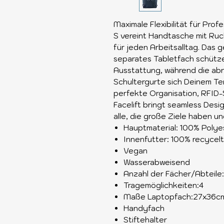
Maximale Flexibilität für Pr
S vereint Handtasche mit Ruc
für jeden Arbeitsalltag. Das 
separates Tabletfach schütz
Ausstattung, während die a
Schultergurte sich Deinem Te
perfekte Organisation, RFID-
Facelift bringt seamless Desi
alle, die große Ziele haben un
Hauptmaterial: 100% Polye
Innenfutter: 100% recycel
Vegan
Wasserabweisend
Anzahl der Fächer/Abteile:
Tragemöglichkeiten:4
Maße Laptopfach:27x36c
Handyfach
Stiftehalter