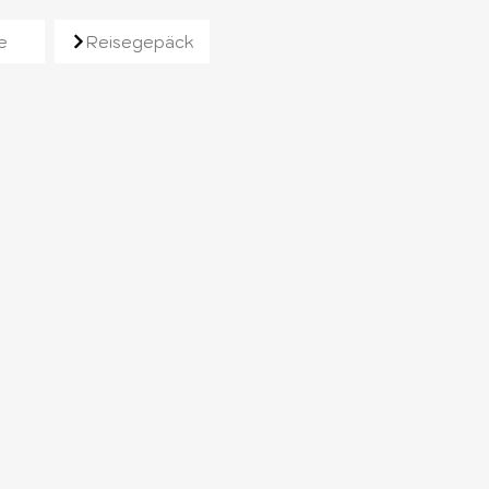
e
Reisegepäck