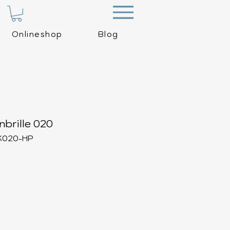
Menu
Onlineshop
Blog
brille 020
OK020-HP