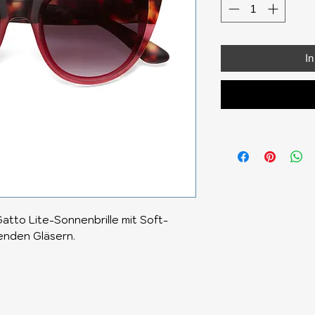
I
Gatto Lite-Sonnenbrille mit Soft-
nden Gläsern.