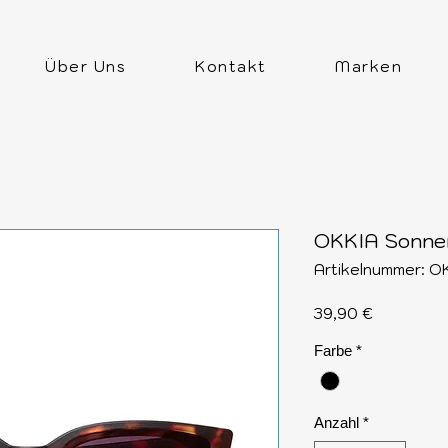
Über Uns
Kontakt
Marken
OKKIA Sonnen
Artikelnummer: 
Preis
39,90 €
Farbe
*
Anzahl
*