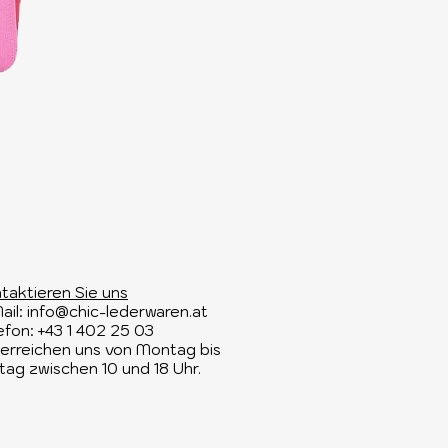
taktieren Sie uns​
ail:
info@chic-lederwaren.at
efon: +43 1 402 25 03​
 erreichen uns von Montag bis
itag zwischen 10 und 18 Uhr.