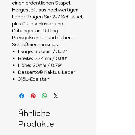
einen ordentlichen Stapel.
Hergestellt aus hochwertigem
Leder. Tragen Sie 2-7 Schlüssel,
plus Autoschlüssel und
Anhänger am D-Ring.
Preisgekrönter und sicherer
Schließmechanismus.
Länge: 85.6mm / 3.37"
Breite: 22.4mm / 0.88"
Höhe: 20mm / 0.79"
Desserto® Kaktus-Leder
316L-Edelstahl
Ähnliche
Produkte