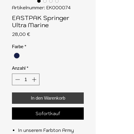
Artikelnummer: EK000074
EASTPAK Springer
Ultra Marine
Preis
28,00 €
Farbe
*
Anzahl
*
In den Warenkorb
Sofortkauf
In unserem Farbton Army