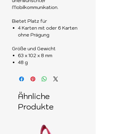
unerwünschter
Mobilkommunikation.
Bietet Platz für
4 Karten mit oder 6 Karten
ohne Prägung
Größe und Gewicht
63 x 102 x 8 mm
48 g
Ähnliche
Produkte