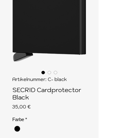
Artikelnummer: C- black
SECRID Cardprotector
Black
Preis
35,00 €
Farbe
*