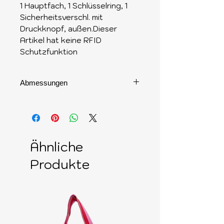
1 Hauptfach, 1 Schlüsselring, 1
Sicherheitsverschl. mit
Druckknopf, außen.Dieser
Artikel hat keine RFID
Schutzfunktion
Abmessungen
11,7 x 6,5 x 1,5 cm
Ähnliche
Produkte