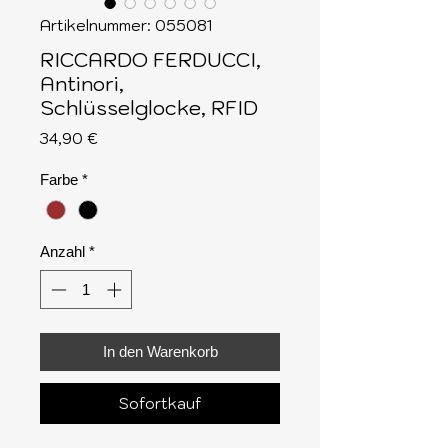
Artikelnummer: 055081
RICCARDO FERDUCCI,
Antinori,
Schlüsselglocke, RFID
Preis
34,90 €
Farbe
*
Anzahl
*
In den Warenkorb
Sofortkauf