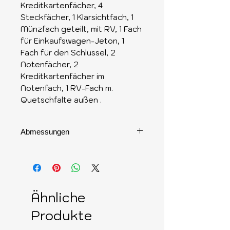
Kreditkartenfächer, 4
Steckfächer, 1 Klarsichtfach, 1
Münzfach geteilt, mit RV, 1 Fach
für Einkaufswagen-Jeton, 1
Fach für den Schlüssel, 2
Notenfächer, 2
Kreditkartenfächer im
Notenfach, 1 RV-Fach m.
Quetschfalte außen .
Abmessungen
19 x 10 x 2,3 cm
Ähnliche
Produkte