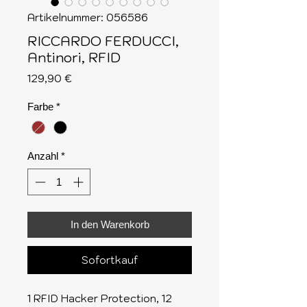
Artikelnummer: 056586
RICCARDO FERDUCCI,
Antinori, RFID
Preis
129,90 €
Farbe
*
Anzahl
*
In den Warenkorb
Sofortkauf
1 RFID Hacker Protection, 12