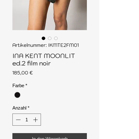
Artikelnummer: IKMTE2FM01
INA KENT MOONLIT
ed.2 film noir
Preis
185,00 €
Farbe
*
Anzahl
*
In den Warenkorb