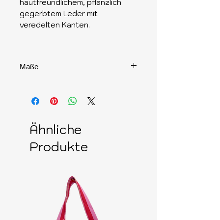
hautfreundlichem, pflanzlich
gegerbtem Leder mit
veredelten Kanten.
Maße
ca. 29cm x 23cm x 3cm
Ähnliche
Produkte