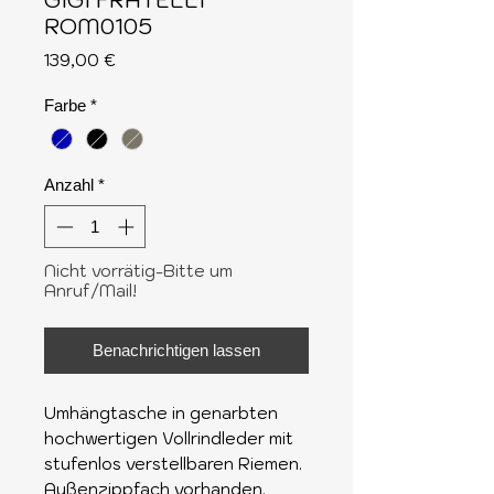
GIGI FRATELLI
ROM0105
Preis
139,00 €
Farbe
*
Anzahl
*
Nicht vorrätig-Bitte um
Anruf/Mail!
Benachrichtigen lassen
Umhängtasche in genarbten
hochwertigen Vollrindleder mit
stufenlos verstellbaren Riemen.
Außenzippfach vorhanden.