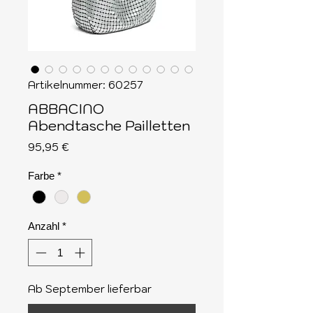
Artikelnummer: 60257
ABBACINO
Abendtasche Pailletten
Preis
95,95 €
Farbe
*
Anzahl
*
Ab September lieferbar