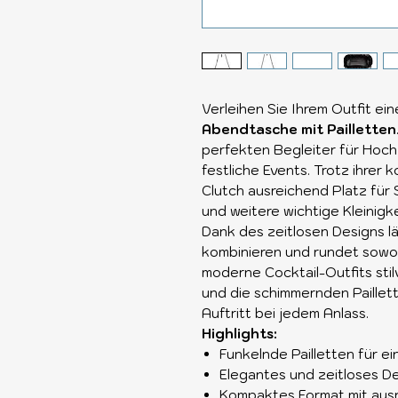
Verleihen Sie Ihrem Outfit ei
Abendtasche mit Pailletten
perfekten Begleiter für Hochz
festliche Events. Trotz ihrer
Clutch ausreichend Platz für 
und weitere wichtige Kleinigk
Dank des zeitlosen Designs läs
kombinieren und rundet sowo
moderne Cocktail-Outfits stil
und die schimmernden Paillet
Auftritt bei jedem Anlass.
Highlights:
Funkelnde Pailletten für 
Elegantes und zeitloses D
Kompaktes Format mit aus