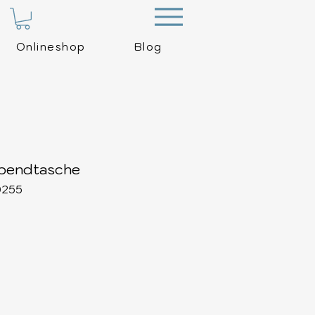
Menu
Onlineshop
Blog
bendtasche
0255