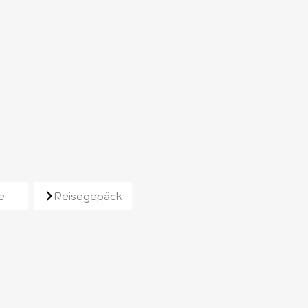
e
Reisegepäck