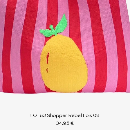
Schnellansicht
LOT83 Shopper Rebel Lois 08
Preis
34,95 €