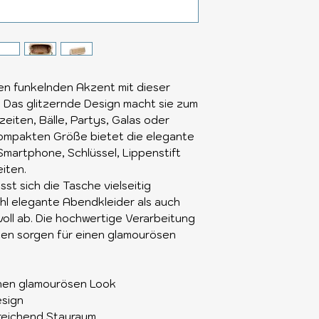
nen funkelnden Akzent mit dieser
. Das glitzernde Design macht sie zum
eiten, Bälle, Partys, Galas oder
 kompakten Größe bietet die elegante
Smartphone, Schlüssel, Lippenstift
eiten.
st sich die Tasche vielseitig
hl elegante Abendkleider als auch
voll ab. Die hochwertige Verarbeitung
ten sorgen für einen glamourösen
einen glamourösen Look
esign
reichend Stauraum