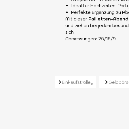
Ideal für Hochzeiten, Party
Perfekte Ergänzung zu Ab
Mit dieser
Pailletten-Aben
und ziehen bei jedem besond
sich.
Abmessungen: 25/16/9
Ähnliche Produkt
Einkaufstrolley
Geldbörs