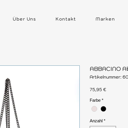
Über Uns
Kontakt
Marken
ABBACINO A
Artikelnummer: 6
Preis
75,95 €
Farbe
*
Anzahl
*