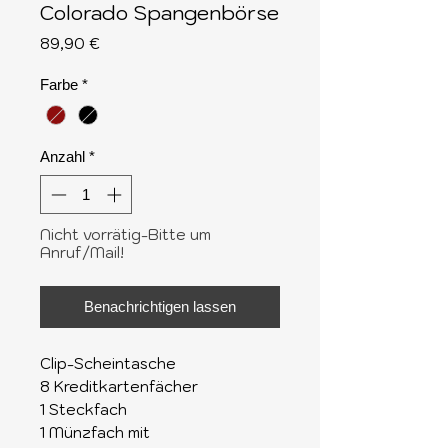
Colorado Spangenbörse
Preis
89,90 €
Farbe
*
Anzahl
*
Nicht vorrätig-Bitte um
Anruf/Mail!
Benachrichtigen lassen
Clip-Scheintasche
8 Kreditkartenfächer
1 Steckfach
1 Münzfach mit