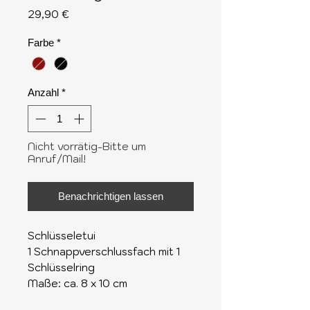
Preis
29,90 €
Farbe
*
Anzahl
*
Nicht vorrätig-Bitte um
Anruf/Mail!
Benachrichtigen lassen
Schlüsseletui
1 Schnappverschlussfach mit 1
Schlüsselring
Maße: ca. 8 x 10 cm