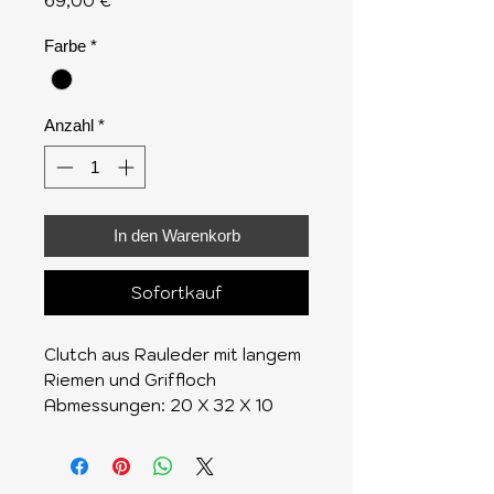
69,00 €
Farbe
*
Anzahl
*
In den Warenkorb
Sofortkauf
Clutch aus Rauleder mit langem
Riemen und Griffloch
Abmessungen: 20 X 32 X 10