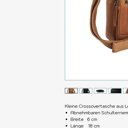
Kleine Crossovertasche aus 
Abnehmbaren Schulterrie
Breite 6 cm
Länge 18 cm