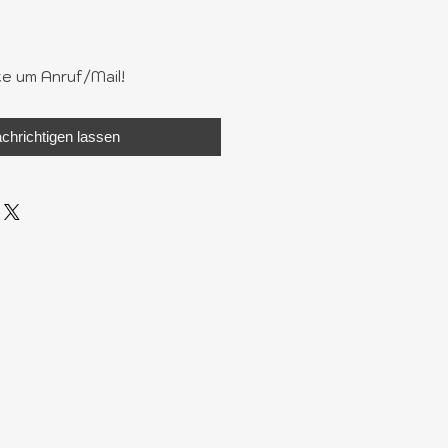
te um Anruf/Mail!
chrichtigen lassen