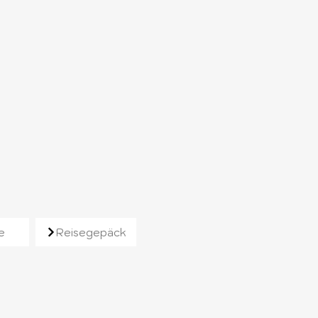
e
Reisegepäck