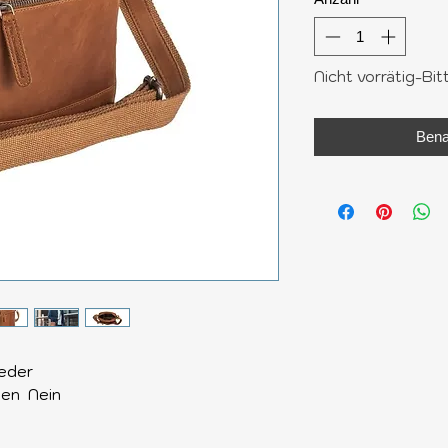
Nicht vorrätig-Bit
Bena
Leder
men Nein