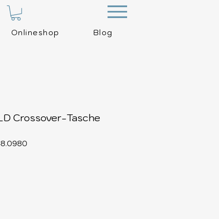
Menu
Onlineshop
Blog
D Crossover-Tasche
48.0980