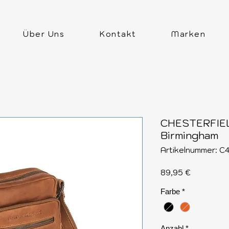
Über Uns
Kontakt
Marken
CHESTERFIEL
Birmingham
Artikelnummer: C
Preis
89,95 €
Farbe
*
Anzahl
*