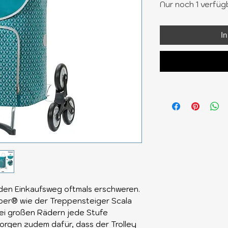
Nur noch 1 verfüg
I
den Einkaufsweg oftmals erschweren.
er® wie der Treppensteiger Scala
rei großen Rädern jede Stufe
sorgen zudem dafür, dass der Trolley