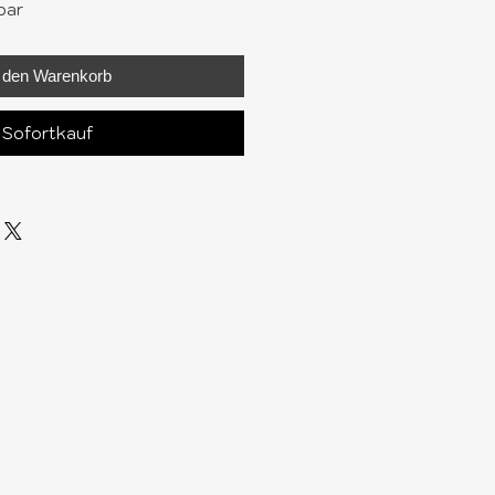
bar
n den Warenkorb
Sofortkauf