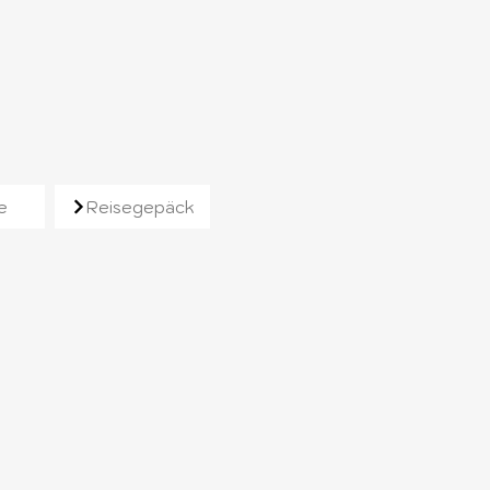
e
Reisegepäck