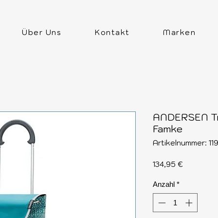
Über Uns
Kontakt
Marken
ANDERSEN Tr
Famke
Artikelnummer: 11
Preis
134,95 €
Anzahl
*