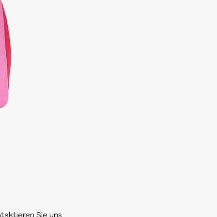
taktieren Sie uns​