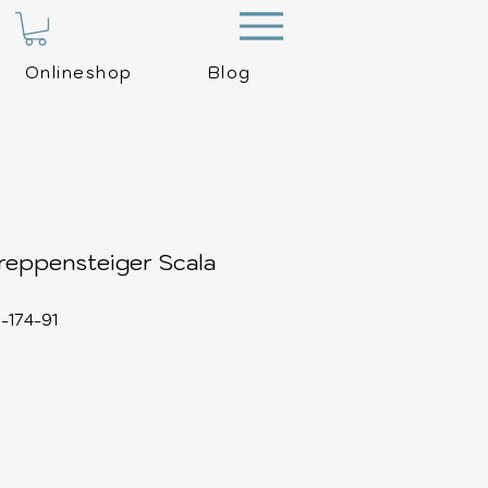
Menu
Onlineshop
Blog
eppensteiger Scala
9-174-91