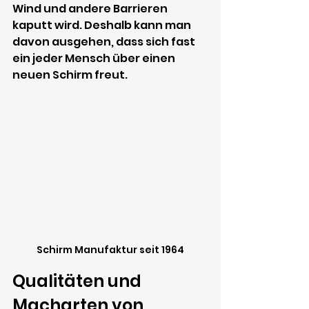
Wind und andere Barrieren 
kaputt wird. Deshalb kann man 
davon ausgehen, dass sich fast 
ein jeder Mensch über einen 
neuen Schirm freut.
Schirm Manufaktur seit 1964
Qualitäten und 
Macharten von 