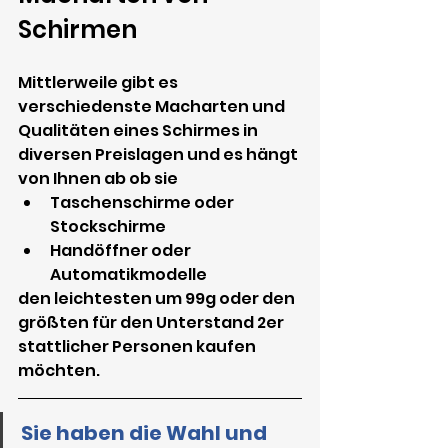
Schirmen
Mittlerweile gibt es 
verschiedenste Macharten und 
Qualitäten eines Schirmes in 
diversen Preislagen und es hängt 
von Ihnen ab ob sie
Taschenschirme oder 
Stockschirme
Handöffner oder 
Automatikmodelle
den leichtesten um 99g oder den 
größten für den Unterstand 2er 
stattlicher Personen kaufen 
möchten.
Sie haben die Wahl und 