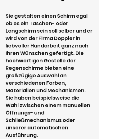
Sie gestalten einen Schirm egal 
ob es ein Taschen- oder 
Langschirm sein soll selber und er 
wird von der Firma Doppler in 
liebvoller Handarbeit ganz nach 
Ihren Wünschen gefertigt. Die 
hochwertigen Gestelle der 
Regenschirme bieten eine 
großzügige Auswahl an 
verschiedenen Farben, 
Materialien und Mechanismen. 
Sie haben beispielsweise die 
Wahl zwischen einem manuellen 
Öffnungs- und 
Schließmechanismus oder 
unserer automatischen 
Ausführung. 