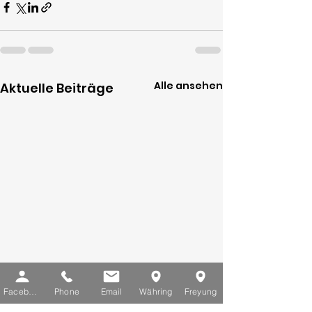
Alle ansehen
Aktuelle Beiträge
Facebook
Phone
Email
Währing
Freyung