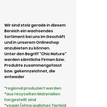
Wir sind stolz gerade in diesem 
Bereich ein wachsendes 
Sortiment bei uns im Geschäft 
und in unserem Onlineshop 
anzubieten zu können.
Unter den Begriff "Chic Nature" 
werden sämtliche Firmen bzw. 
Produkte zusammengefasst 
bzw. gekennzeichnet, die 
entweder 
°regional produziert werden 
°aus recycelten Materialien 
hergestellt sind
°vegan (ohne jegliches Tierleid 