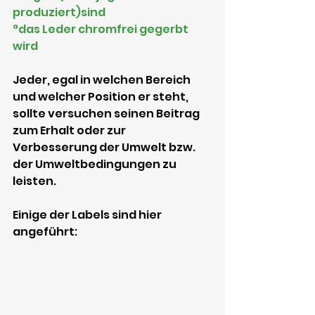
produziert)sind
°das Leder chromfrei gegerbt 
wird
Jeder, egal in welchen Bereich 
und welcher Position er steht, 
sollte versuchen seinen Beitrag 
zum Erhalt oder zur 
Verbesserung der Umwelt bzw. 
der Umweltbedingungen zu 
leisten.  
Einige der Labels sind hier 
angeführt: 