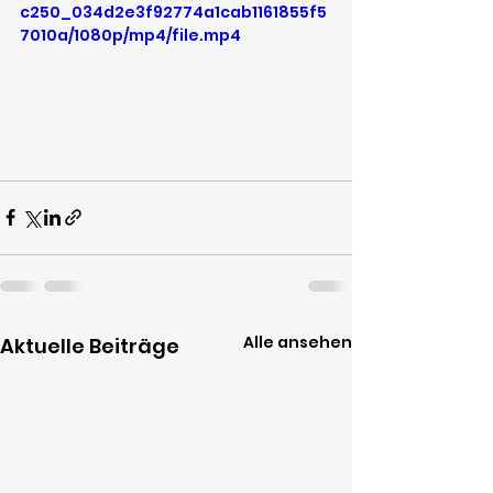
c250_034d2e3f92774a1cab1161855f5
7010a/1080p/mp4/file.mp4
Alle ansehen
Aktuelle Beiträge