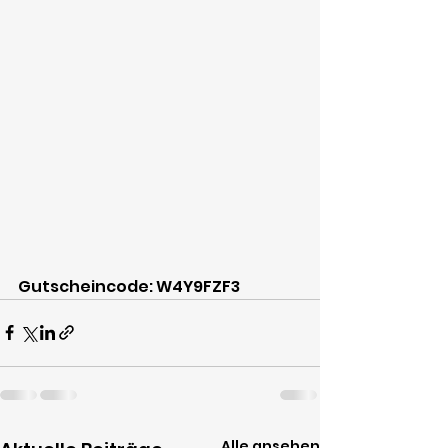
Gutscheincode: W4Y9FZF3
Alle ansehen