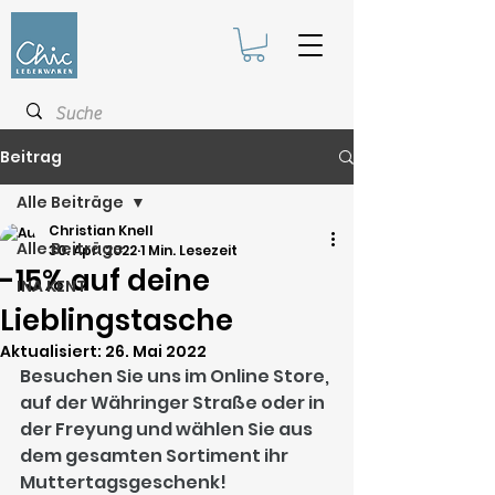
Beitrag
Alle Beiträge
Christian Knell
Alle Beiträge
30. Apr. 2022
1 Min. Lesezeit
-15% auf deine
INA KENT
Lieblingstasche
Aktualisiert:
26. Mai 2022
Besuchen Sie uns im Online Store, 
auf der Währinger Straße oder in 
der Freyung und wählen Sie aus 
dem gesamten Sortiment ihr 
Muttertagsgeschenk!