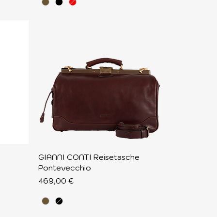
Schnellansicht
GIANNI CONTI Reisetasche
Pontevecchio
Preis
469,00 €