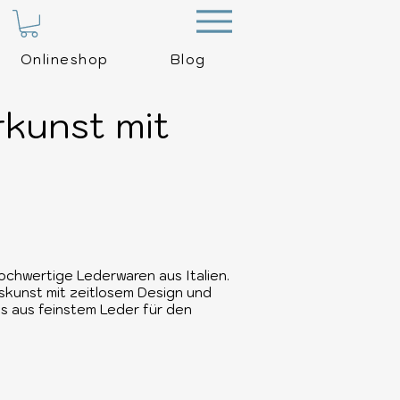
Menu
Onlineshop
Blog
rkunst mit
hochwertige Lederwaren aus Italien.
skunst mit zeitlosem Design und
s aus feinstem Leder für den