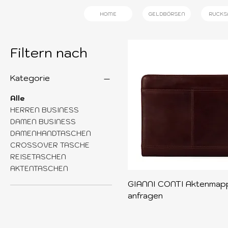
HOME
GELDBÖRSEN
RUCKS
Filtern nach
Kategorie
Alle
HERREN BUSINESS
DAMEN BUSINESS
DAMENHANDTASCHEN
CROSSOVER TASCHE
REISETASCHEN
AKTENTASCHEN
Schnellansicht
GIANNI CONTI Aktenmapp
anfragen