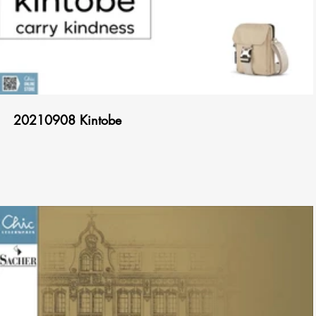
00:56
20210908 Kintobe