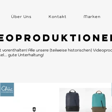
Über Uns
Kontakt
Marken
DEOPRODUKTIONE
ht vorenthalten! Alle unsere (teilweise historischen) Videop
l.... gute Unterhaltung!