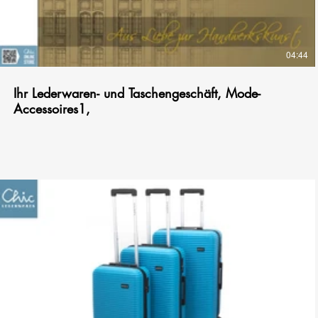
04:44
Ihr Lederwaren- und Taschengeschäft, Mode-
Accessoires1,