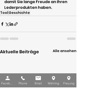
damit Sie lange Freude an Ihren 
Lederprodukten haben.
Tool
Geschichte
Alle ansehen
Aktuelle Beiträge
Facebook
Phone
Email
Währing
Freyung