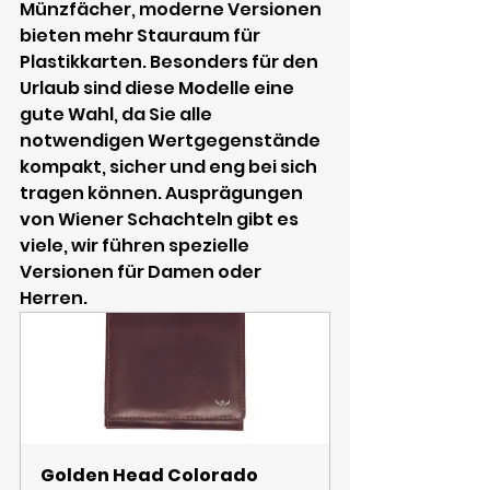
Münzfächer, moderne Versionen 
bieten mehr Stauraum für 
Plastikkarten. Besonders für den 
Urlaub sind diese Modelle eine 
gute Wahl, da Sie alle 
notwendigen Wertgegenstände 
kompakt, sicher und eng bei sich 
tragen können. Ausprägungen 
von Wiener Schachteln gibt es 
viele, wir führen spezielle 
Versionen für Damen oder 
Herren.
Golden Head Colorado 