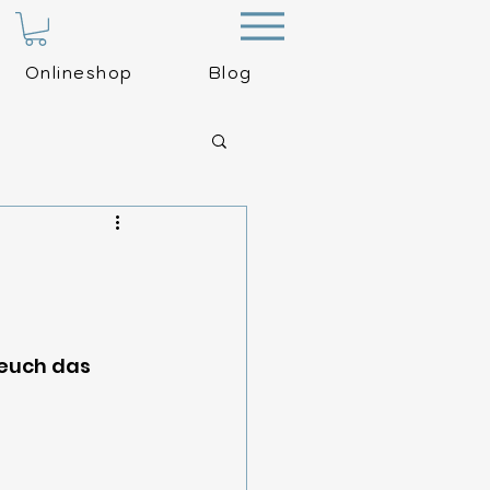
Menu
Onlineshop
Blog
 euch das 