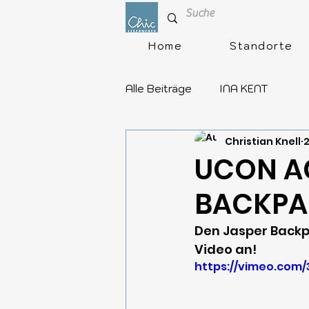
Home
Standorte
Alle Beiträge
INA KENT
Christian Knell
2
UCON A
BACKP
Den Jasper Backpa
Video an!
https://vimeo.com